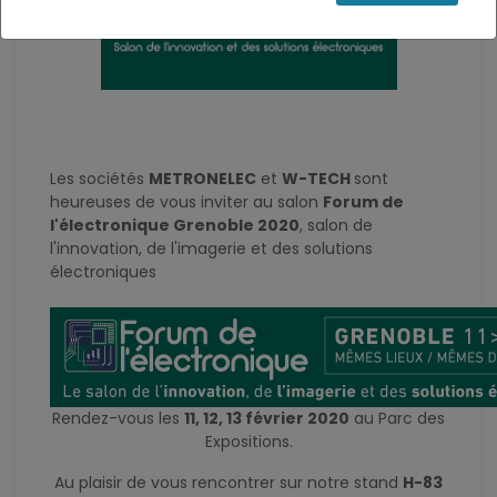
Les sociétés
METRONELEC
et
W-TECH
sont
heureuses de vous inviter au salon
Forum de
l'électronique Grenoble 2020
, salon de
l'innovation, de l'imagerie et des solutions
électroniques
Rendez-vous les
11, 12, 13 février 2020
au Parc des
Expositions.
Au plaisir de vous rencontrer sur notre stand
H-83