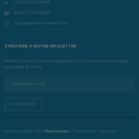
+33 (1) 30 15 20 00
+33 (1) 30 15 20 00
contact@metronelec.com
S'INSCRIRE À NOTRE INFOLETTRE
Inscrivez-vous à notre newsletter pour recevoir les dernières
nouvelles et offres
S'INSCRIRE
©Copyrights
2026
Metronelec
| Tous droits réservés