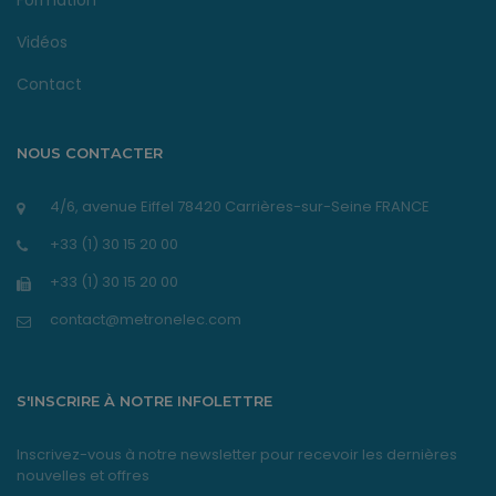
Formation
Vidéos
Contact
NOUS CONTACTER
4/6, avenue Eiffel 78420 Carrières-sur-Seine FRANCE
+33 (1) 30 15 20 00
+33 (1) 30 15 20 00
contact@metronelec.com
S'INSCRIRE À NOTRE INFOLETTRE
Inscrivez-vous à notre newsletter pour recevoir les dernières
nouvelles et offres