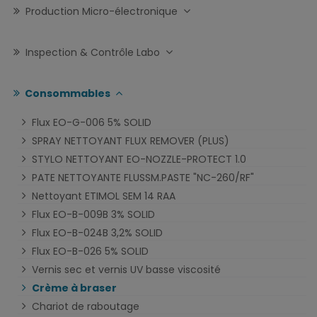
Production Micro-électronique
Inspection & Contrôle Labo
Consommables
Flux EO-G-006 5% SOLID
SPRAY NETTOYANT FLUX REMOVER (PLUS)
STYLO NETTOYANT EO-NOZZLE-PROTECT 1.0
PATE NETTOYANTE FLUSSM.PASTE "NC-260/RF"
Nettoyant ETIMOL SEM 14 RAA
Flux EO-B-009B 3% SOLID
Flux EO-B-024B 3,2% SOLID
Flux EO-B-026 5% SOLID
Vernis sec et vernis UV basse viscosité
Crème à braser
Chariot de raboutage