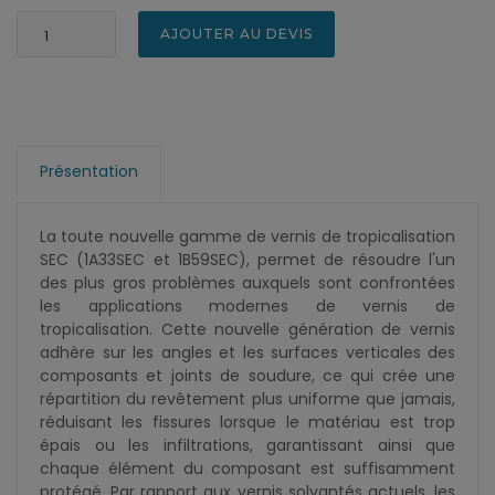
AJOUTER AU DEVIS
Présentation
La toute nouvelle gamme de vernis de tropicalisation
SEC (1A33SEC et 1B59SEC), permet de résoudre l'un
des plus gros problèmes auxquels sont confrontées
les applications modernes de vernis de
tropicalisation. Cette nouvelle génération de vernis
adhère sur les angles et les surfaces verticales des
composants et joints de soudure, ce qui crée une
répartition du revêtement plus uniforme que jamais,
réduisant les fissures lorsque le matériau est trop
épais ou les infiltrations, garantissant ainsi que
chaque élément du composant est suffisamment
protégé. Par rapport aux vernis solvantés actuels, les