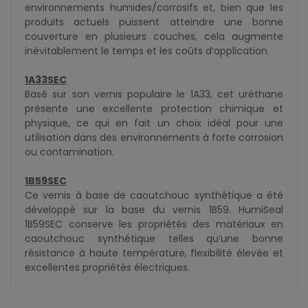
environnements humides/corrosifs et, bien que les
produits actuels puissent atteindre une bonne
couverture en plusieurs couches, cela augmente
inévitablement le temps et les coûts d’application.
1A33SEC
Basé sur son vernis populaire le 1A33, cet uréthane
présente une excellente protection chimique et
physique, ce qui en fait un choix idéal pour une
utilisation dans des environnements à forte corrosion
ou contamination.
1B59SEC
Ce vernis à base de caoutchouc synthétique a été
développé sur la base du vernis 1B59. HumiSeal
1B59SEC conserve les propriétés des matériaux en
caoutchouc synthétique telles qu’une bonne
résistance à haute température, flexibilité élevée et
excellentes propriétés électriques.