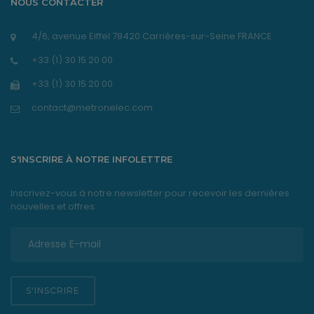
NOUS CONTACTER
4/6, avenue Eiffel 78420 Carrières-sur-Seine FRANCE
+33 (1) 30 15 20 00
+33 (1) 30 15 20 00
contact@metronelec.com
S'INSCRIRE À NOTRE INFOLETTRE
Inscrivez-vous à notre newsletter pour recevoir les dernières
nouvelles et offres
S'INSCRIRE