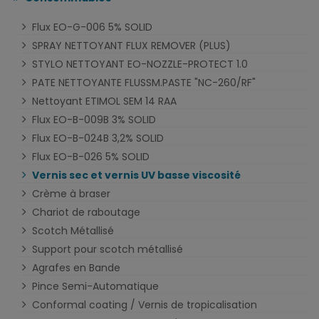
Flux EO-G-006 5% SOLID
SPRAY NETTOYANT FLUX REMOVER (PLUS)
STYLO NETTOYANT EO-NOZZLE-PROTECT 1.0
PATE NETTOYANTE FLUSSM.PASTE "NC-260/RF"
Nettoyant ETIMOL SEM 14 RAA
Flux EO-B-009B 3% SOLID
Flux EO-B-024B 3,2% SOLID
Flux EO-B-026 5% SOLID
Vernis sec et vernis UV basse viscosité
Crème à braser
Chariot de raboutage
Scotch Métallisé
Support pour scotch métallisé
Agrafes en Bande
Pince Semi-Automatique
Conformal coating / Vernis de tropicalisation