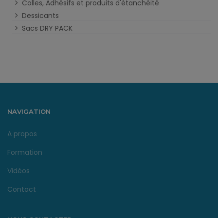
Colles, Adhésifs et produits d'étanchéité
Dessicants
Sacs DRY PACK
NAVIGATION
A propos
Formation
Vidéos
Contact