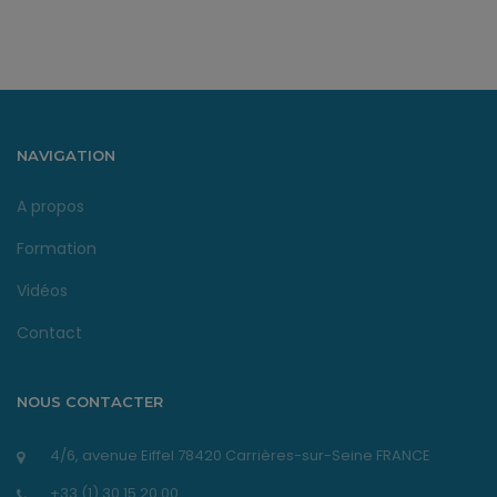
NAVIGATION
A propos
Formation
Vidéos
Contact
NOUS CONTACTER
4/6, avenue Eiffel 78420 Carrières-sur-Seine FRANCE
+33 (1) 30 15 20 00