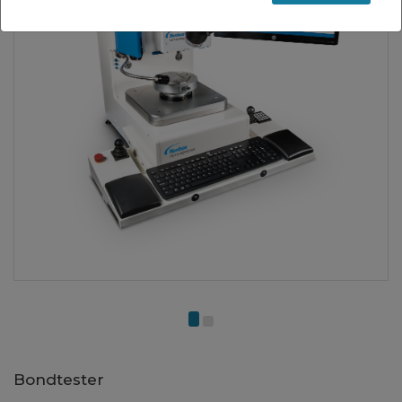
Bondtester