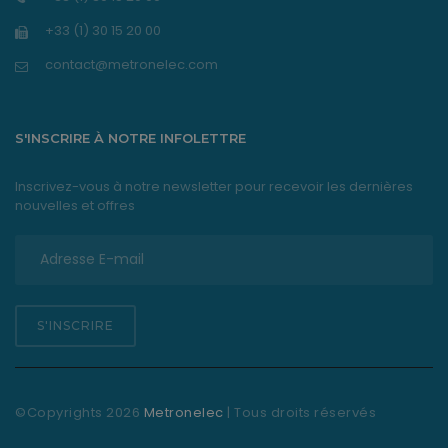
+33 (1) 30 15 20 00
contact@metronelec.com
S'INSCRIRE À NOTRE INFOLETTRE
Inscrivez-vous à notre newsletter pour recevoir les dernières
nouvelles et offres
S'INSCRIRE
©Copyrights
2026
Metronelec
| Tous droits réservés