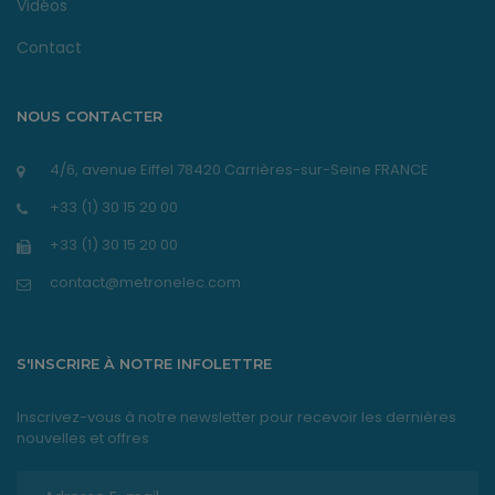
Vidéos
Contact
NOUS CONTACTER
4/6, avenue Eiffel 78420 Carrières-sur-Seine FRANCE
+33 (1) 30 15 20 00
+33 (1) 30 15 20 00
contact@metronelec.com
S'INSCRIRE À NOTRE INFOLETTRE
Inscrivez-vous à notre newsletter pour recevoir les dernières
nouvelles et offres