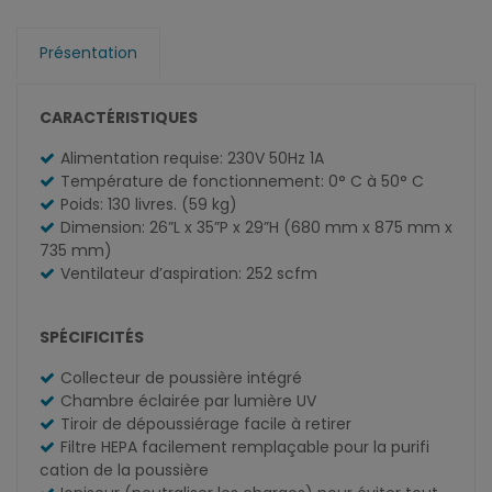
Présentation
CARACTÉRISTIQUES
Alimentation requise: 230V 50Hz 1A
Température de fonctionnement: 0° C à 50° C
Poids: 130 livres. (59 kg)
Dimension: 26”L x 35”P x 29”H (680 mm x 875 mm x
735 mm)
Ventilateur d’aspiration: 252 scfm
SPÉCIFICITÉS
Collecteur de poussière intégré
Chambre éclairée par lumière UV
Tiroir de dépoussiérage facile à retirer
Filtre HEPA facilement remplaçable pour la purifi
cation de la poussière