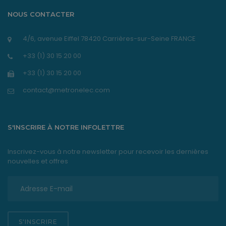
NOUS CONTACTER
4/6, avenue Eiffel 78420 Carrières-sur-Seine FRANCE
+33 (1) 30 15 20 00
+33 (1) 30 15 20 00
contact@metronelec.com
S'INSCRIRE À NOTRE INFOLETTRE
Inscrivez-vous à notre newsletter pour recevoir les dernières
nouvelles et offres
S'INSCRIRE