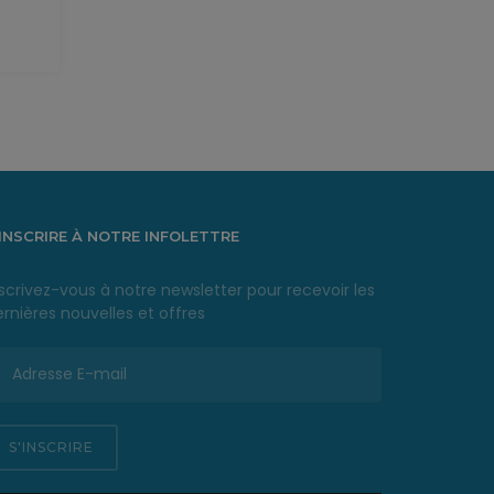
'INSCRIRE À NOTRE INFOLETTRE
scrivez-vous à notre newsletter pour recevoir les
rnières nouvelles et offres
S'INSCRIRE