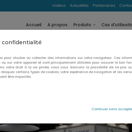
Vidéos
Actualités
Partenaires
Conta
Accueil
A propos
Produits
Cas d'utilisati
confidentialité
es pour stocker ou collecter des informations sur votre navigateur. Ces inform
 ou sur votre appareil et sont principalement utilisées pour assurer le bon f
s votre droit à la vie privée, nous vous donnons la possibilité de ne pas au
us bloquez certains types de cookies, votre expérience de navigation et les s
vent être impactés.
Villepinte 2026 !
Continuer sans accepte