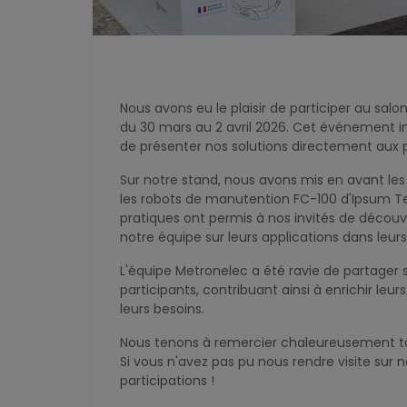
Nous avons eu le plaisir de participer au salon
du 30 mars au 2 avril 2026. Cet événement i
de présenter nos solutions directement aux p
Sur notre stand, nous avons mis en avant le
les robots de manutention FC-100 d'Ipsum Tek
pratiques ont permis à nos invités de déco
notre équipe sur leurs applications dans leur
L'équipe Metronelec a été ravie de partager
participants, contribuant ainsi à enrichir leu
leurs besoins.
Nous tenons à remercier chaleureusement tous
Si vous n'avez pas pu nous rendre visite su
participations !