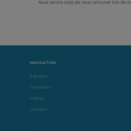
Nous serons ravis de vous retrouver lors de
NAVIGATION
A propos
Formation
Vidéos
Contact